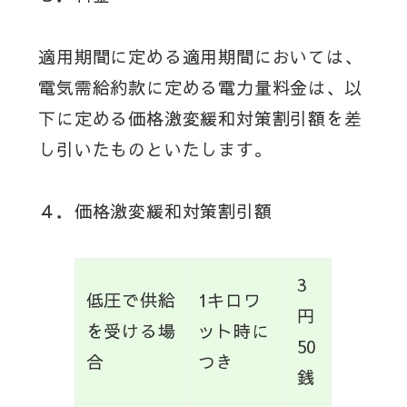
適用期間に定める適用期間においては、
電気需給約款に定める電力量料金は、以
下に定める価格激変緩和対策割引額を差
し引いたものといたします。
４．価格激変緩和対策割引額
3
低圧で供給
1キロワ
円
を受ける場
ット時に
50
合
つき
銭