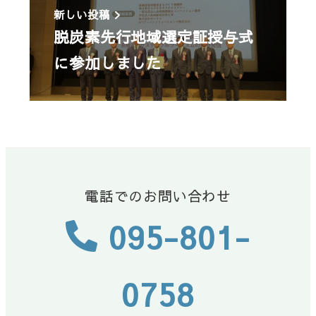
新しい投稿
脱炭素先行地域選定証授与式
に参加しました
電話でのお問い合わせ
095-801-
0758