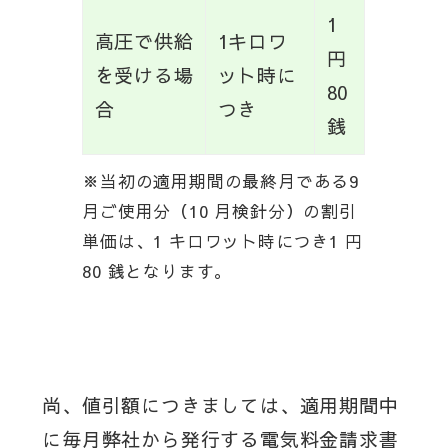
1
高圧で供給
1キロワ
円
を受ける場
ット時に
80
合
つき
銭
※当初の適用期間の最終月である9
月ご使用分（10 月検針分）の割引
単価は、1 キロワット時につき1 円
80 銭となります。
尚、値引額につきましては、適用期間中
に毎月弊社から発行する電気料金請求書