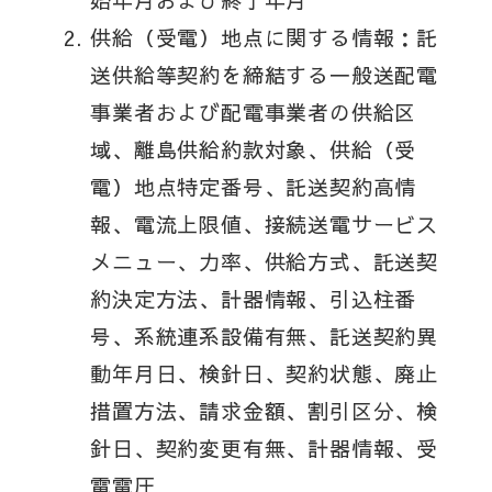
始年月および終了年月
供給（受電）地点に関する情報：託
送供給等契約を締結する一般送配電
事業者および配電事業者の供給区
域、離島供給約款対象、供給（受
電）地点特定番号、託送契約高情
報、電流上限値、接続送電サービス
メニュー、力率、供給方式、託送契
約決定方法、計器情報、引込柱番
号、系統連系設備有無、託送契約異
動年月日、検針日、契約状態、廃止
措置方法、請求金額、割引区分、検
針日、契約変更有無、計器情報、受
電電圧