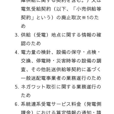
障供給に関する契約を含む。）又は
電気受給契約（以下、「小売供給等
契約」という）の廃止取次※1のた
め
供給（受電）地点に関する情報の確
認のため
電力量の検針、設備の保守・点検・
交換、停電時・災害時等の設備の調
査、その他託送供給等契約に基づく
一般送配電事業者の業務遂行のため
ネガワット取引に関する業務遂行の
ため
系統連系受電サービス料金（発電側
課金）における算定情報の通知・請