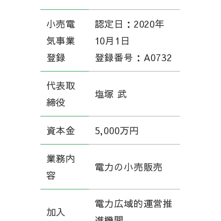
小売電
認定日：2020年
気事業
10月1日
登録
登録番号：A0732
代表取
塩塚 武
締役
資本金
5,000万円
業務内
電力の小売販売
容
電力広域的運営推
加入
進機関