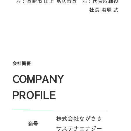
左：長崎市 田上 富久市長 右：代表取締役
社長 塩塚 武
会社概要
COMPANY
PROFILE
株式会社ながさき
商号
サステナエナジー