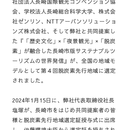
社団法人長崎国際観光コンベンション協
会、学校法人長崎総合科学大学、株式会
社ゼンリン、NTTアーバンソリューショ
ンズ株式会社、そして弊社と共同提案し
た『「歴史文化」×「夜景観光」×「脱炭
素」が融合した長崎市版サステナブルツ
ーリズムの世界発信』が、全国の地域モ
デルとして第４回脱炭素先行地域に選定
されました。
2024年1月15日に、弊社代表取締役社長
塩塚が、長崎市をはじめ共同提案者の皆
様と脱炭素先行地域選定証授与式に出席
し、伊藤環境大臣から選定証を授与され