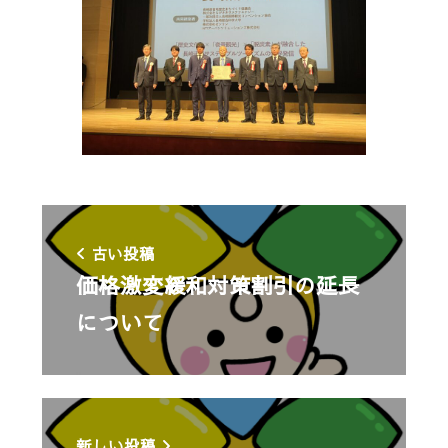
古い投稿
価格激変緩和対策割引の延長
について
新しい投稿