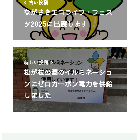
古い投稿
ながさきエコライフ・フェス
タ2025に出展します
新しい投稿
松が枝公園のイルミネーショ
ンにゼロカーボン電力を供給
しました