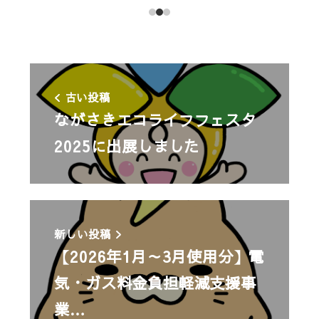
古い投稿
ながさきエコライフフェスタ
2025に出展しました
新しい投稿
【2026年1月～3月使用分】電
気・ガス料金負担軽減支援事
業…