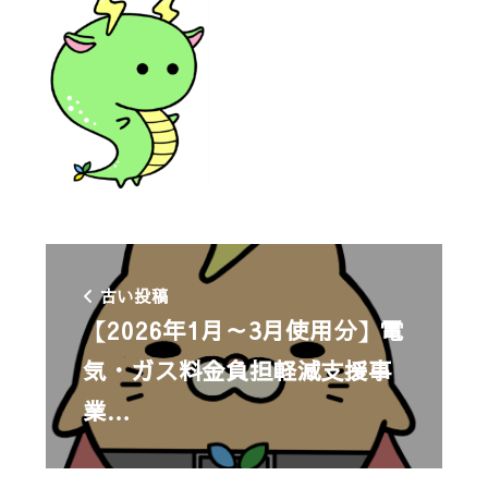
古い投稿
【2026年1月～3月使用分】電
気・ガス料金負担軽減支援事
業…