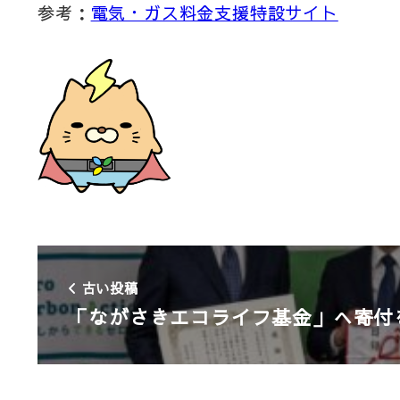
参考：
電気・ガス料金支援特設サイト
古い投稿
「ながさきエコライフ基金」へ寄付