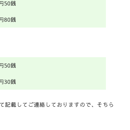
円50銭
円80銭
円50銭
円30銭
て記載してご連絡しておりますので、そちら